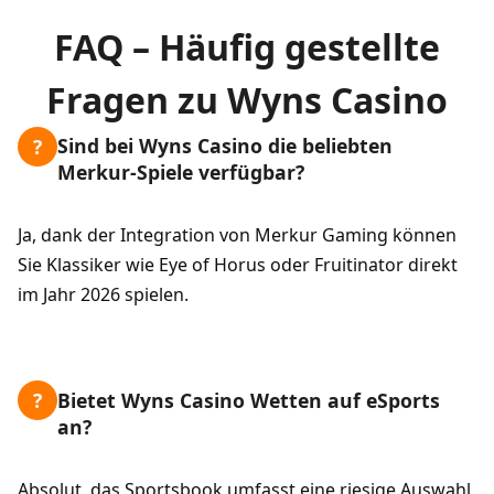
FAQ – Häufig gestellte
Fragen zu Wyns Casino
Sind bei Wyns Casino die beliebten
?
Merkur-Spiele verfügbar?
Ja, dank der Integration von Merkur Gaming können
Sie Klassiker wie Eye of Horus oder Fruitinator direkt
im Jahr 2026 spielen.
Bietet Wyns Casino Wetten auf eSports
?
an?
Absolut, das Sportsbook umfasst eine riesige Auswahl