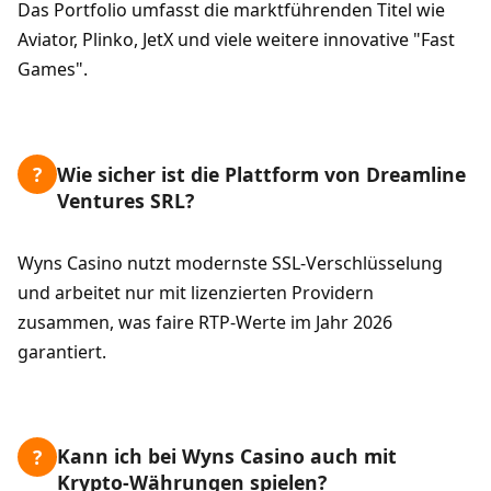
Das Portfolio umfasst die marktführenden Titel wie
Aviator, Plinko, JetX und viele weitere innovative "Fast
Games".
Wie sicher ist die Plattform von Dreamline
?
Ventures SRL?
Wyns Casino nutzt modernste SSL-Verschlüsselung
und arbeitet nur mit lizenzierten Providern
zusammen, was faire RTP-Werte im Jahr 2026
garantiert.
Kann ich bei Wyns Casino auch mit
?
Krypto-Währungen spielen?