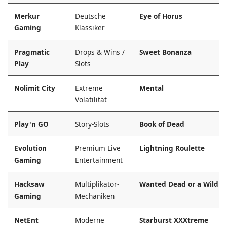
Merkur
Deutsche
Eye of Horus
Gaming
Klassiker
Pragmatic
Drops & Wins /
Sweet Bonanza
Play
Slots
Nolimit City
Extreme
Mental
Volatilität
Play'n GO
Story-Slots
Book of Dead
Evolution
Premium Live
Lightning Roulette
Gaming
Entertainment
Hacksaw
Multiplikator-
Wanted Dead or a Wild
Gaming
Mechaniken
NetEnt
Moderne
Starburst XXXtreme