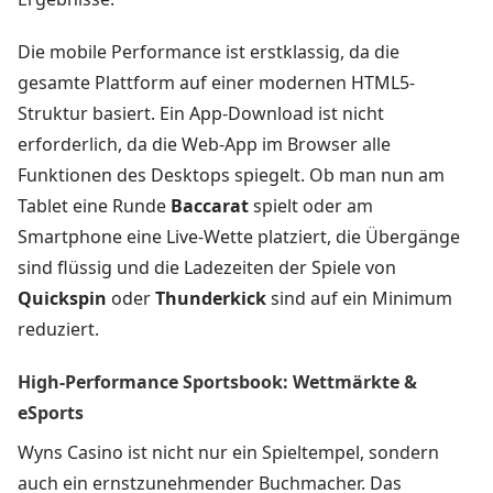
Die mobile Performance ist erstklassig, da die
gesamte Plattform auf einer modernen HTML5-
Struktur basiert. Ein App-Download ist nicht
erforderlich, da die Web-App im Browser alle
Funktionen des Desktops spiegelt. Ob man nun am
Tablet eine Runde
Baccarat
spielt oder am
Smartphone eine Live-Wette platziert, die Übergänge
sind flüssig und die Ladezeiten der Spiele von
Quickspin
oder
Thunderkick
sind auf ein Minimum
reduziert.
High-Performance Sportsbook: Wettmärkte &
eSports
Wyns Casino ist nicht nur ein Spieltempel, sondern
auch ein ernstzunehmender Buchmacher. Das