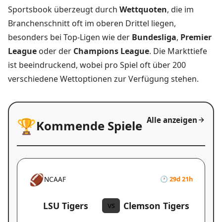
Sportsbook überzeugt durch
Wettquoten
, die im
Branchenschnitt oft im oberen Drittel liegen,
besonders bei Top-Ligen wie der
Bundesliga
,
Premier
League
oder der
Champions League
. Die Markttiefe
ist beeindruckend, wobei pro Spiel oft über 200
verschiedene Wettoptionen zur Verfügung stehen.
Alle anzeigen
🏆
Kommende Spiele
🏈
NCAAF
🕐 29d 21h
LSU Tigers
Clemson Tigers
VS