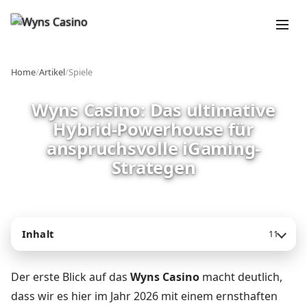
Home
/
Artikel
/
Spiele
Wyns Casino: Das ultimative
Hybrid-Powerhouse für
anspruchsvolle iGaming-
Strategen
Inhalt
11
Der erste Blick auf das
Wyns Casino
macht deutlich,
dass wir es hier im Jahr 2026 mit einem ernsthaften