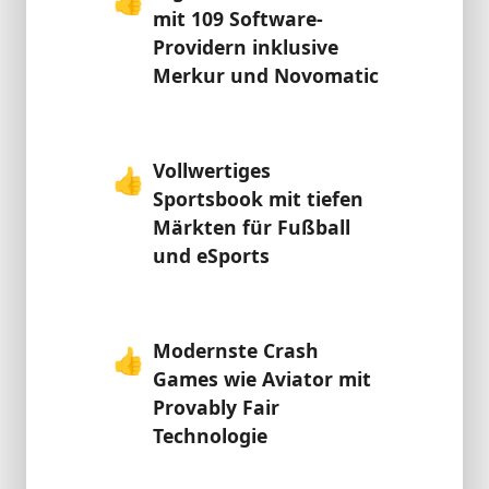
mit 109 Software-
Providern inklusive
Merkur und Novomatic
Vollwertiges
👍
Sportsbook mit tiefen
Märkten für Fußball
und eSports
Modernste Crash
👍
Games wie Aviator mit
Provably Fair
Technologie